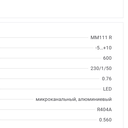
ММ111 R
-5...+10
600
230/1/50
0.76
LED
микроканальный, алюминиевый
R404A
0.560