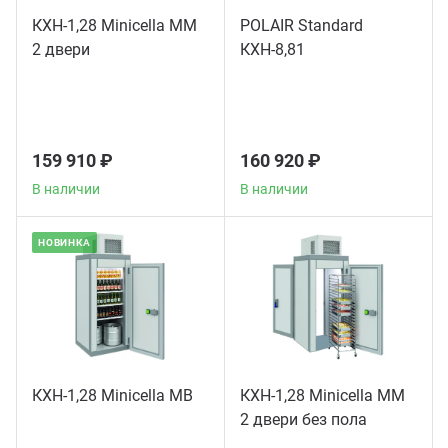
КХН-1,28 Minicella ММ
POLAIR Standard
2 двери
КХН-8,81
159 910 ₽
160 920 ₽
В наличии
В наличии
НОВИНКА
КХН-1,28 Minicella МB
КХН-1,28 Minicella ММ
2 двери без пола