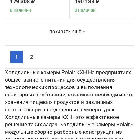
179 308 ₽
190 188 ₽
В наличии
В наличии
ПОКАЗАТЬ ЕЩЁ
Nex
Pre
1
2
Холодильные камеры Polair КХН На предприятиях
общественного питания для осуществления
технологических процессов и выполнения
санитарных требований, возникает необходимость
хранения пищевых продуктов и различных
заготовок при определённых температурах.
Холодильные камеры КХН - это эффективное
решение таких задач. Холодильные камеры Polair -
модульные сборно-разборные конструкции из