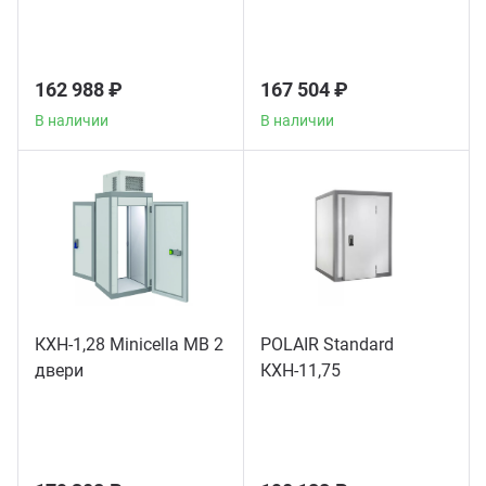
162 988 ₽
167 504 ₽
В наличии
В наличии
КХН-1,28 Minicella МB 2
POLAIR Standard
двери
КХН-11,75