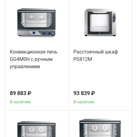
Конвекционная печь
Расстоечный шкаф
GG4M0H с ручным
PS812M
управлением
89 883 ₽
93 839 ₽
В наличии
В наличии