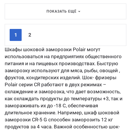
ПОКАЗАТЬ ЕЩЁ
Nex
Pre
1
2
Шкафы шоковой заморозки Polair могут
использоваться на предприятиях общественного
питания и на пищевых производствах. Быструю
заморозку используют для мяса, рыбы, овощей ,
фруктов, кондитерских изделий. Шок- фризеры
Polair серии CR работают в двух режимах –
охлаждение и заморозка, что дает возможность,
как охлаждать продукты до температуры +3, так и
замораживать их до -18 С, обеспечивая
длительное хранение. Например, шкаф шоковой
заморозки CR-5 G способен заморозить 12 кг
продуктов за 4 часа. Важной особенностью шок-