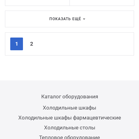
ПОКАЗАТЬ ЕЩЁ
Nex
Pre
1
2
Каталог оборудования
Холодильные шкафы
Холодильные шкафы фармацевтические
Холодильные столы
Тепловое оборудование