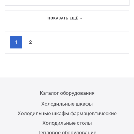
ПОКАЗАТЬ ЕЩЁ
Nex
Pre
1
2
Каталог оборудования
Холодильные шкафы
Холодильные шкафы фармацевтические
Холодильные столы
Тепловое оборудование